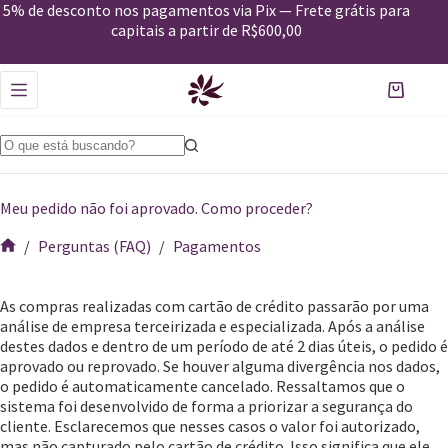
5% de desconto nos pagamentos via Pix — Frete grátis para
capitais a partir de R$600,00
Meu pedido não foi aprovado. Como proceder?
/
Perguntas (FAQ)
/
Pagamentos
As compras realizadas com cartão de crédito passarão por uma
análise de empresa terceirizada e especializada. Após a análise
destes dados e dentro de um período de até 2 dias úteis, o pedido é
aprovado ou reprovado. Se houver alguma divergência nos dados,
o pedido é automaticamente cancelado. Ressaltamos que o
sistema foi desenvolvido de forma a priorizar a segurança do
cliente. Esclarecemos que nesses casos o valor foi autorizado,
mas não capturado pelo cartão de crédito. Isso significa que ele