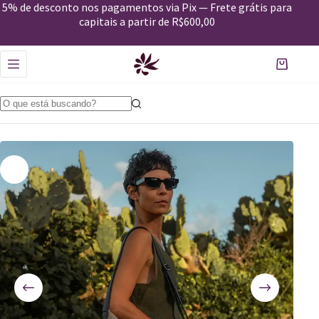
Bolsa Manga Gris
5% de desconto nos pagamentos via Pix — Frete grátis para
Comprar
R$
250,00
capitais a partir de R$600,00
Em estoque