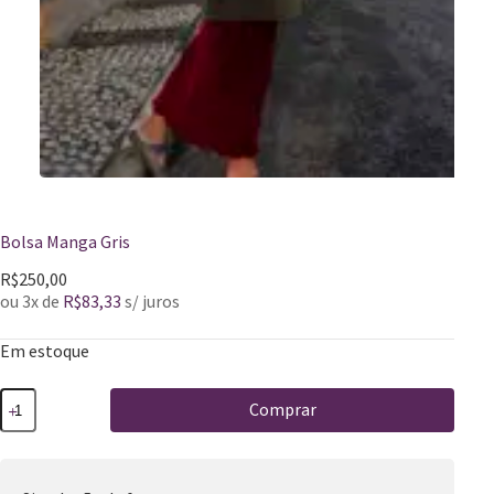
Bolsa Manga Gris
R$
250,00
ou 3x de
R$
83,33
s/ juros
Em estoque
Comprar