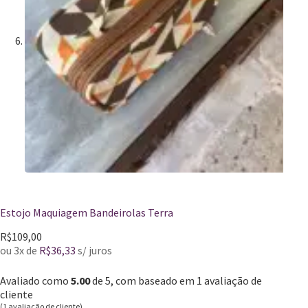
Estojo Maquiagem Bandeirolas Terra
R$
109,00
ou 3x de
R$
36,33
s/ juros
Avaliado como
5.00
de 5, com baseado em
1
avaliação de
cliente
(
1
avaliação de cliente)