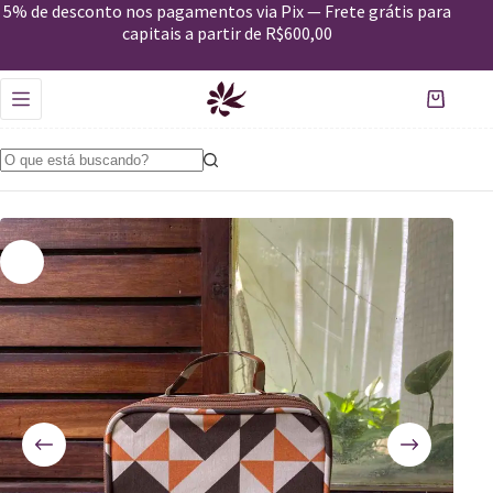
Estojo Maquiagem Bandeirolas Terra
5% de desconto nos pagamentos via Pix — Frete grátis para
Comprar
R$
109,00
capitais a partir de R$600,00
Apenas 2 em estoque