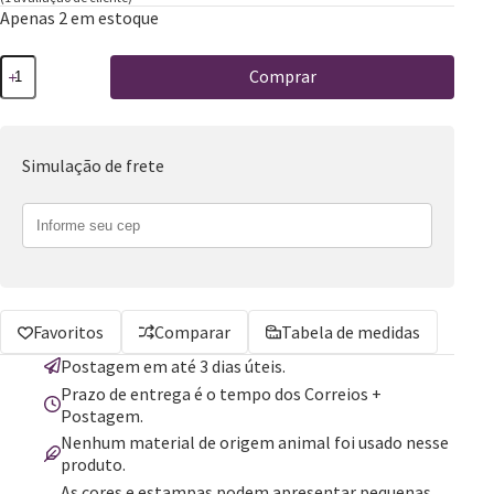
Apenas 2 em estoque
Comprar
Simulação de frete
Favoritos
Comparar
Tabela de medidas
Postagem em até 3 dias úteis.
Prazo de entrega é o tempo dos Correios +
Postagem.
Nenhum material de origem animal foi usado nesse
produto.
As cores e estampas podem apresentar pequenas