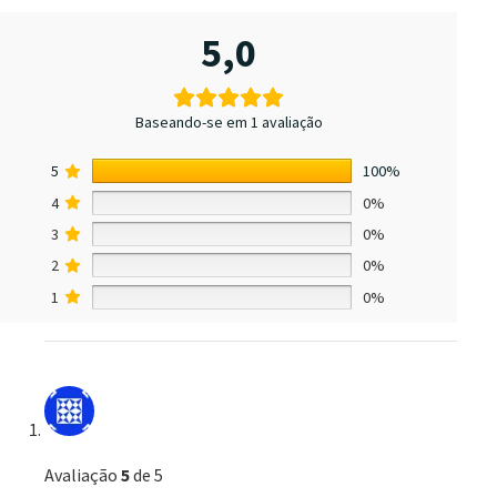
5,0
Baseando-se em 1 avaliação
5
100%
4
0%
3
0%
2
0%
1
0%
Avaliação
5
de 5