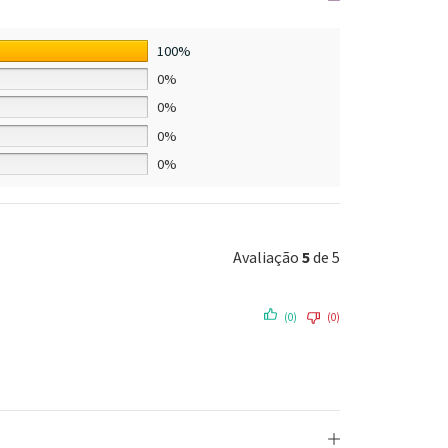
100%
0%
0%
0%
0%
Avaliação
5
de 5
(0)
(0)