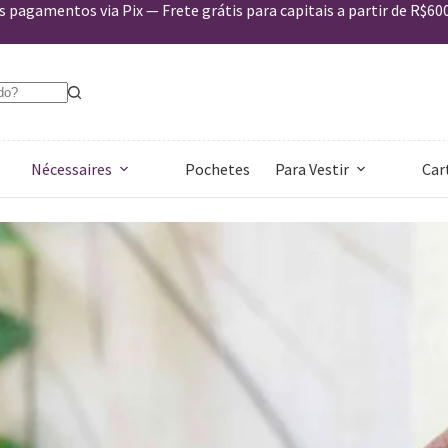
 pagamentos via Pix — Frete grátis para capitais a partir de R$60
Nécessaires
Pochetes
Para Vestir
Car