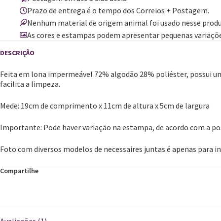
Prazo de entrega é o tempo dos Correios + Postagem.
Nenhum material de origem animal foi usado nesse produ
As cores e estampas podem apresentar pequenas variaçõe
Feita em lona impermeável 72% algodão 28% poliéster, possui um
facilita a limpeza.
Mede: 19cm de comprimento x 11cm de altura x 5cm de largura
​Importante: Pode haver variação na estampa, de acordo com a pos
Foto com diversos modelos de necessaires juntas é apenas para in
Compartilhe
Avaliações (1)