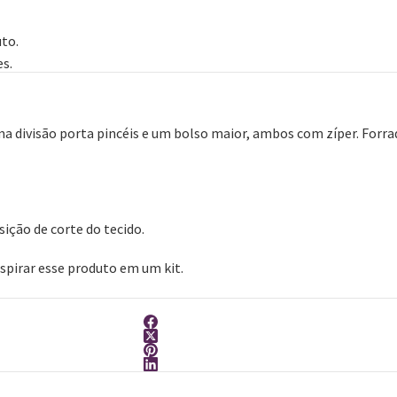
to.
s.
a divisão porta pincéis e um bolso maior, ambos com zíper. Forr
ição de corte do tecido.
spirar esse produto em um kit.