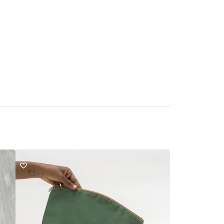
Esgotado