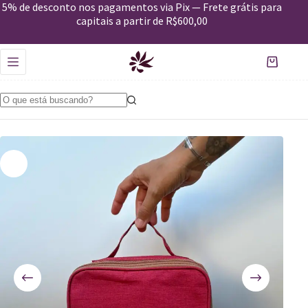
Estojo Maquiagem Jambo
5% de desconto nos pagamentos via Pix — Frete grátis para
Comprar
R$
109,00
capitais a partir de R$600,00
Apenas 2 em estoque