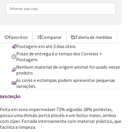
Favoritos
Comparar
Tabela de medidas
Postagem em até 3 dias úteis.
Prazo de entrega é o tempo dos Correios +
Postagem.
Nenhum material de origem animal foi usado nesse
produto.
As cores e estampas podem apresentar pequenas
variações.
Feita em lona impermeável 72% algodão 28% poliéster,
possui uma divisão porta pincéis e um bolso maior, ambos
com zíper. Forrada internamente com material plástico, que
facilita a limpeza.