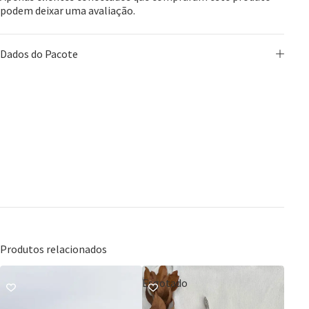
podem deixar uma avaliação.
Dados do Pacote
Produtos relacionados
Esgotado
Esgo