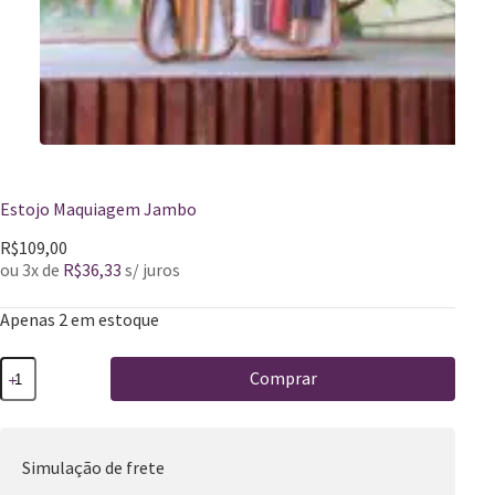
Estojo Maquiagem Jambo
R$
109,00
ou 3x de
R$
36,33
s/ juros
Apenas 2 em estoque
Comprar
Simulação de frete