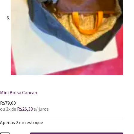
Mini Bolsa Cancan
R$
79,00
ou 3x de
R$
26,33
s/ juros
Apenas 2 em estoque