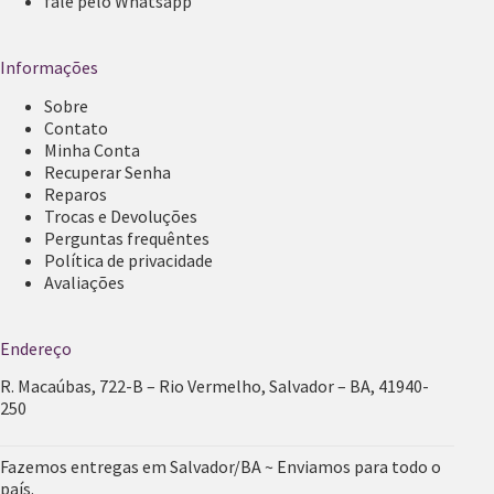
fale pelo Whatsapp
Informações
Sobre
Contato
Minha Conta
Recuperar Senha
Reparos
Trocas e Devoluções
Perguntas frequêntes
Política de privacidade
Avaliações
Endereço
R. Macaúbas, 722-B – Rio Vermelho, Salvador – BA, 41940-
250
Fazemos entregas em Salvador/BA ~ Enviamos para todo o
país.