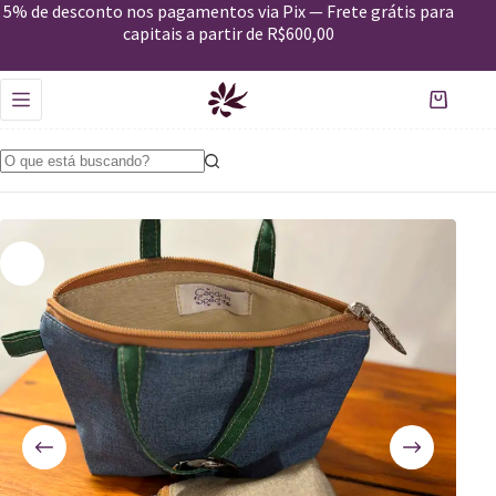
Mini Bolsa Cancan
5% de desconto nos pagamentos via Pix — Frete grátis para
Comprar
R$
79,00
capitais a partir de R$600,00
Apenas 2 em estoque