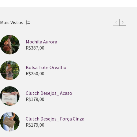
Mais Vistos
Mochila Aurora
R$
387,00
Bolsa Tote Orvalho
R$
250,00
Clutch Desejos_ Acaso
R$
179,00
Clutch Desejos_ Força Cinza
R$
179,00