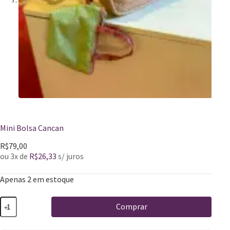
Mini Bolsa Cancan
R$
79,00
ou 3x de
R$
26,33
s/ juros
Apenas 2 em estoque
Comprar