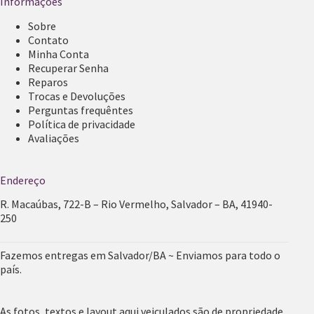
Informações
Sobre
Contato
Minha Conta
Recuperar Senha
Reparos
Trocas e Devoluções
Perguntas frequêntes
Política de privacidade
Avaliações
Endereço
R. Macaúbas, 722-B – Rio Vermelho, Salvador – BA, 41940-
250
Fazemos entregas em Salvador/BA ~ Enviamos para todo o
país.
As fotos, textos e layout aqui veiculados são de propriedade