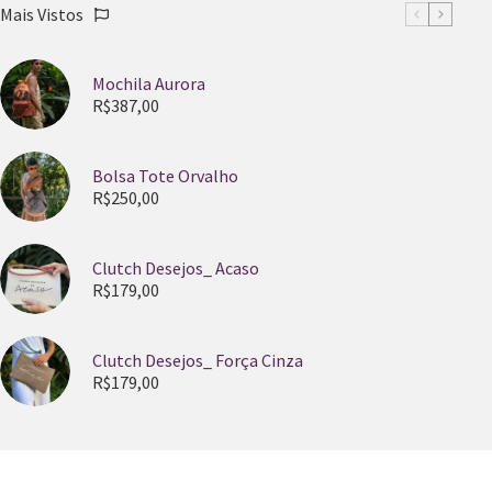
Mais Vistos
Mochila Aurora
R$
387,00
Bolsa Tote Orvalho
R$
250,00
Clutch Desejos_ Acaso
R$
179,00
Clutch Desejos_ Força Cinza
R$
179,00