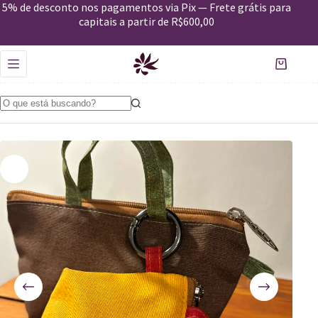
Mini Bolsa Cancan
5% de desconto nos pagamentos via Pix — Frete grátis para
Comprar
R$
79,00
capitais a partir de R$600,00
Apenas 2 em estoque