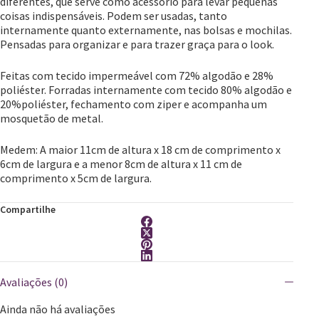
diferentes, que serve como acessório para levar pequenas
coisas indispensáveis. Podem ser usadas, tanto
internamente quanto externamente, nas bolsas e mochilas.
Pensadas para organizar e para trazer graça para o look.
Feitas com tecido impermeável com 72% algodão e 28%
poliéster. Forradas internamente com tecido 80% algodão e
20%poliéster, fechamento com ziper e acompanha um
mosquetão de metal.
Medem: A maior 11cm de altura x 18 cm de comprimento x
6cm de largura e a menor 8cm de altura x 11 cm de
comprimento x 5cm de largura.
Compartilhe
Avaliações (0)
Ainda não há avaliações