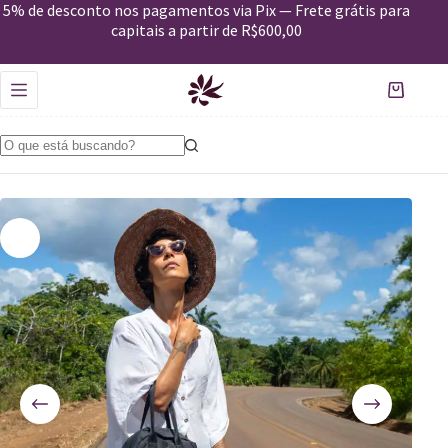
Mochilinha Casulo preta
5% de desconto nos pagamentos via Pix — Frete grátis para
Comprar
R$
269,00
capitais a partir de R$600,00
Apenas 2 em estoque