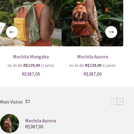
Mochila Mangaba
Mochila Aurora
ou 3x de
R$
129,00
s/ juros
ou 3x de
R$
129,00
s/ juros
o
R$
387,00
R$
387,00
Mais Vistos
Mochila Aurora
R$
387,00