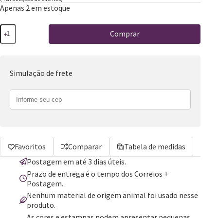
Apenas 2 em estoque
Comprar
Simulação de frete
Favoritos
Comparar
Tabela de medidas
Postagem em até 3 dias úteis.
Prazo de entrega é o tempo dos Correios +
Postagem.
Nenhum material de origem animal foi usado nesse
produto.
As cores e estampas podem apresentar pequenas