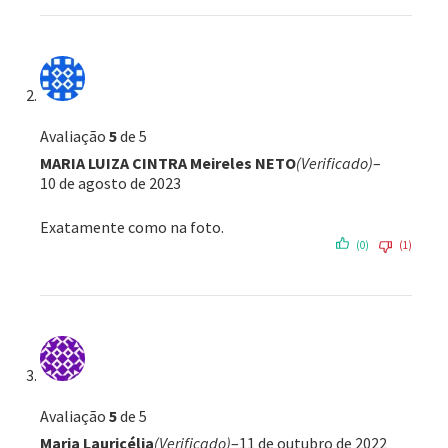
Avaliação
5
de 5
MARIA LUIZA CINTRA Meireles NETO
(Verificado)
–
10 de agosto de 2023
Exatamente como na foto.
(0)
(1)
Avaliação
5
de 5
Maria Lauricélia
(Verificado)
–
11 de outubro de 2022