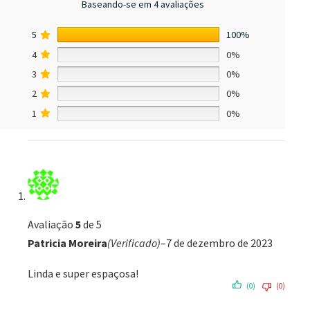
Baseando-se em 4 avaliações
5
100%
4
0%
3
0%
2
0%
1
0%
Avaliação
5
de 5
Patricia Moreira
(Verificado)
–
7 de dezembro de 2023
Linda e super espaçosa!
(0)
(0)