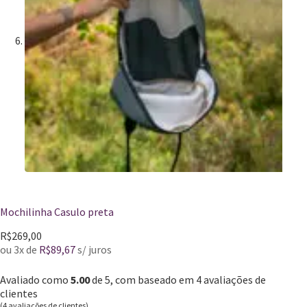
Mochilinha Casulo preta
R$
269,00
ou 3x de
R$
89,67
s/ juros
Avaliado como
5.00
de 5, com baseado em
4
avaliações de
clientes
(
4
avaliações de clientes)