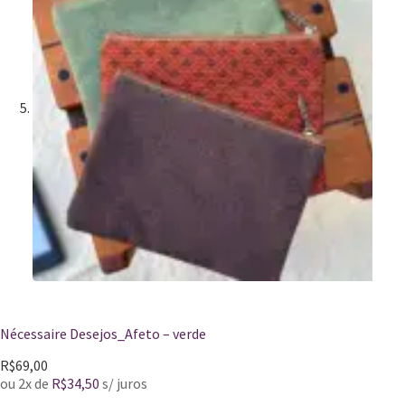
Nécessaire Desejos_Afeto – verde
R$
69,00
ou 2x de
R$
34,50
s/ juros