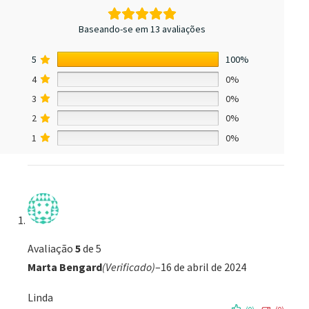
Baseando-se em 13 avaliações
5
100%
4
0%
3
0%
2
0%
1
0%
Avaliação
5
de 5
Marta Bengard
(Verificado)
–
16 de abril de 2024
Linda