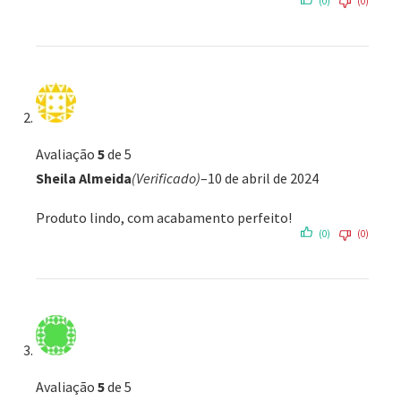
(0)
(0)
Avaliação
5
de 5
Sheila Almeida
(Verificado)
–
10 de abril de 2024
Produto lindo, com acabamento perfeito!
(0)
(0)
Avaliação
5
de 5