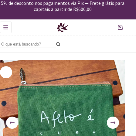
5% de desconto nos pagamentos via Pix — Frete grátis para
Nécessaire Desejos_Afeto – verde
Comprar
capitais a partir de R$600,00
R$
69,00
Em estoque