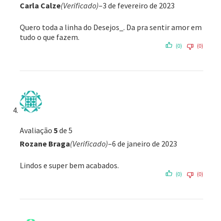
Carla Calze
(Verificado)
–
3 de fevereiro de 2023
Quero toda a linha do Desejos_. Da pra sentir amor em
tudo o que fazem.
(0)
(0)
Avaliação
5
de 5
Rozane Braga
(Verificado)
–
6 de janeiro de 2023
Lindos e super bem acabados.
(0)
(0)