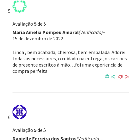
Avaliação
5
de 5
Maria Amelia Pompeu Amaral
(Verificado)
–
15 de dezembro de 2022
Linda , bem acabada, cheirosa, bem embalada. Adorei
todas as necessaires, o cuidado na entrega, os cartões
de presente escritos à mão…foi uma experiencia de
compra perfeita.
(0)
(0)
Avaliação
5
de 5
Danielle Ferreira dos Santos
(Verificado)
–