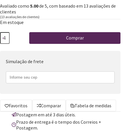
Avaliado como
5.00
de 5, com baseado em
13
avaliações de
clientes
(
13
avaliações de clientes)
Em estoque
Comprar
Simulação de frete
Favoritos
Comparar
Tabela de medidas
Postagem em até 3 dias úteis.
Prazo de entrega é o tempo dos Correios +
Postagem.