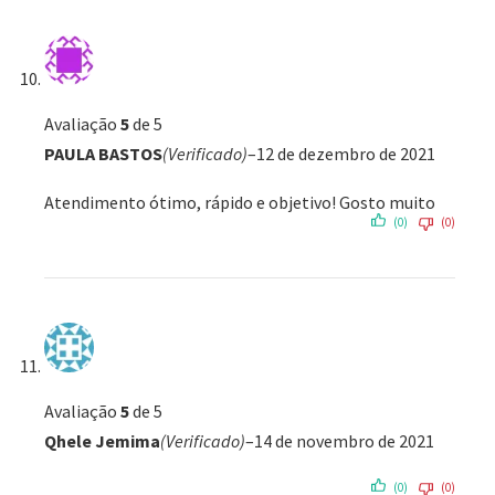
Avaliação
5
de 5
PAULA BASTOS
(Verificado)
–
12 de dezembro de 2021
Atendimento ótimo, rápido e objetivo! Gosto muito
(0)
(0)
Avaliação
5
de 5
Qhele Jemima
(Verificado)
–
14 de novembro de 2021
(0)
(0)