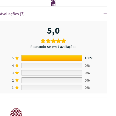
Avaliações (7)
5,0
Baseando-se em 7 avaliações
5
100%
4
0%
3
0%
2
0%
1
0%