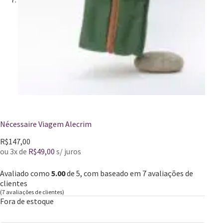
Nécessaire Viagem Alecrim
R$
147,00
ou 3x de
R$
49,00
s/ juros
Avaliado como
5.00
de 5, com baseado em
7
avaliações de
clientes
(
7
avaliações de clientes)
Fora de estoque