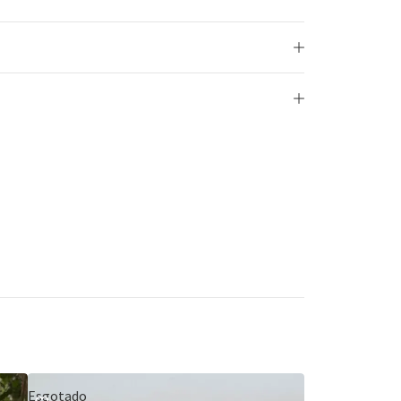
Esgotado