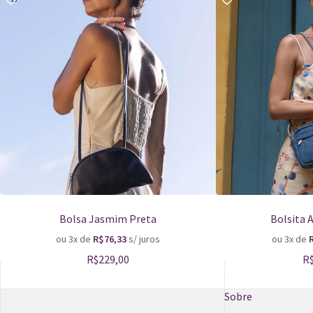
Bolsa Jasmim Preta
Bolsita 
ou 3x de
R$
76,33
s/ juros
ou 3x de
R$
229,00
R
Sobre