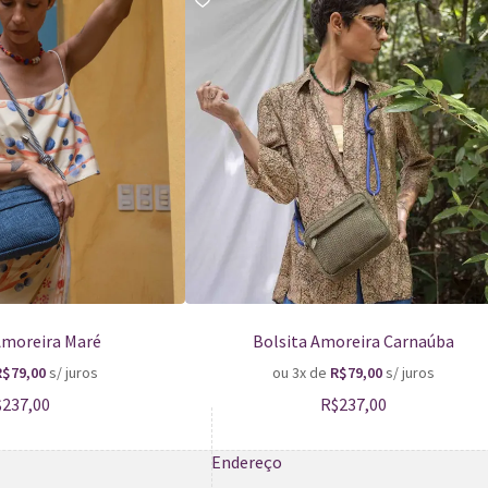
Amoreira Maré
Bolsita Amoreira Carnaúba
R$
79,00
s/ juros
ou 3x de
R$
79,00
s/ juros
$
237,00
R$
237,00
Endereço