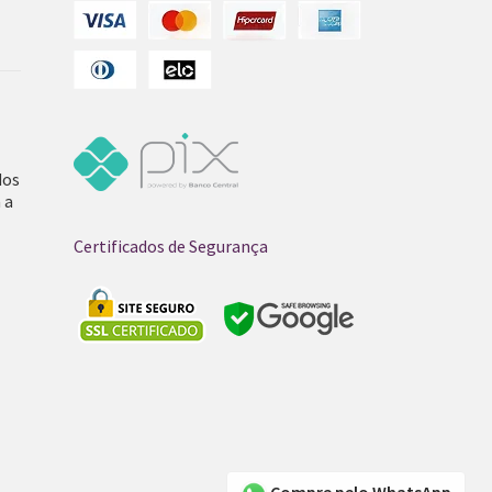
dos
 a
Certificados de Segurança
Compre pelo WhatsApp