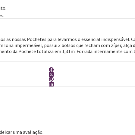
to.
s.
 as nossas Pochetes para levarmos o essencial indispensável. Ca
m lona impermeável, possui 3 bolsos que fecham com zíper, alça 
ento da Pochete totaliza em 1,31m. Forrada internamente com te
eixar uma avaliação.