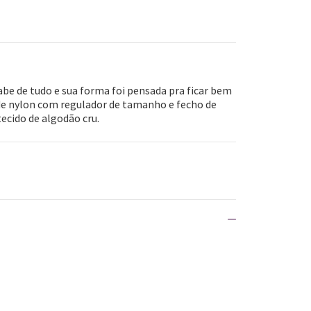
be de tudo e sua forma foi pensada pra ficar bem
de nylon com regulador de tamanho e fecho de
cido de algodão cru.