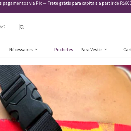
 pagamentos via Pix — Frete grátis para capitais a partir de R$60
Nécessaires
Pochetes
Para Vestir
Car