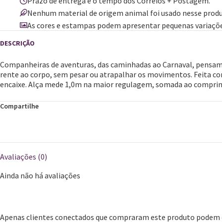
Prazo de entrega é o tempo dos Correios + Postagem.
Nenhum material de origem animal foi usado nesse produ
As cores e estampas podem apresentar pequenas variaçõe
Companheiras de aventuras, das caminhadas ao Carnaval, pensamos
rente ao corpo, sem pesar ou atrapalhar os movimentos. Feita co
encaixe. Alça mede 1,0m na maior regulagem, somada ao comprim
Compartilhe
Avaliações (0)
Ainda não há avaliações
Apenas clientes conectados que compraram este produto podem d