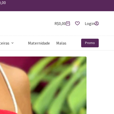
0,00
R$
0,00
Login
teiras
Maternidade
Malas
Mais
Promo