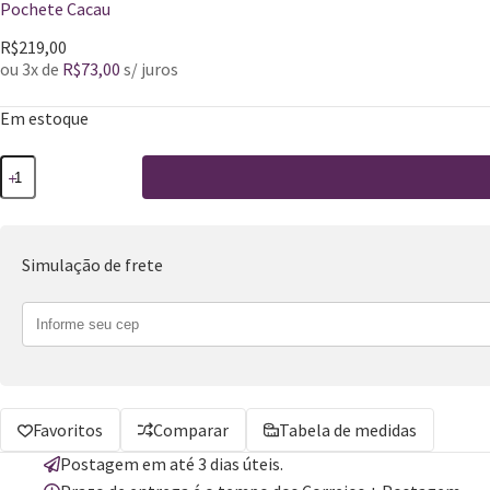
Pochete Cacau
R$
219,00
ou 3x de
R$
73,00
s/ juros
Em estoque
Simulação de frete
Favoritos
Comparar
Tabela de medidas
Postagem em até 3 dias úteis.