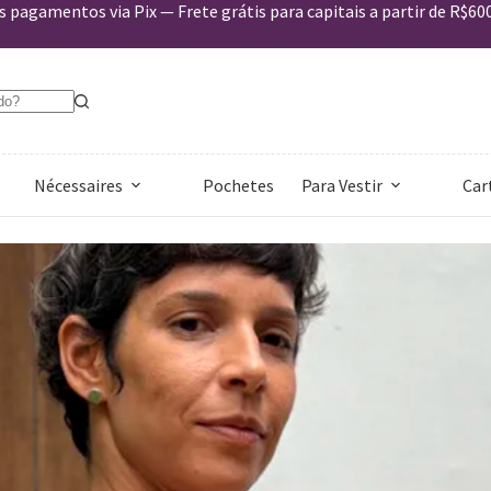
 pagamentos via Pix — Frete grátis para capitais a partir de R$60
Nécessaires
Pochetes
Para Vestir
Car