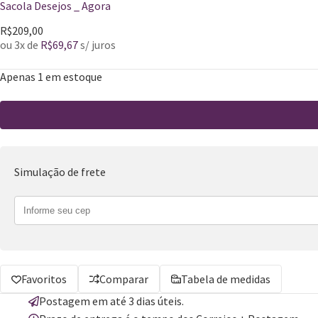
Sacola Desejos _ Agora
R$
209,00
ou 3x de
R$
69,67
s/ juros
Apenas 1 em estoque
Simulação de frete
Favoritos
Comparar
Tabela de medidas
Postagem em até 3 dias úteis.