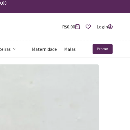
0,00
R$
0,00
Login
teiras
Maternidade
Malas
Mais
Promo