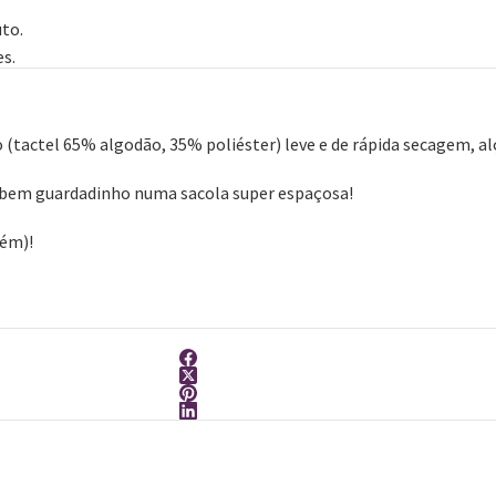
to.
s.
 (tactel 65% algodão, 35% poliéster) leve e de rápida secagem, al
 bem guardadinho numa sacola super espaçosa!
bém)!