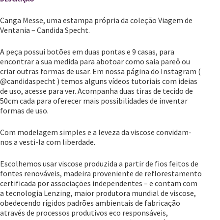
Canga Messe, uma estampa própria da coleção Viagem de
Ventania – Candida Specht.
A peça possui botões em duas pontas e 9 casas, para
encontrar a sua medida para abotoar como saia pareô ou
criar outras formas de usar. Em nossa página do Instagram (
@candidaspecht ) temos alguns vídeos tutoriais com ideias
de uso, acesse para ver. Acompanha duas tiras de tecido de
50cm cada para oferecer mais possibilidades de inventar
formas de uso.
Com modelagem simples e a leveza da viscose convidam-
nos a vesti-la com liberdade.
Escolhemos usar viscose produzida a partir de fios feitos de
fontes renováveis, madeira proveniente de reflorestamento
certificada por associações independentes – e contam com
a tecnologia Lenzing, maior produtora mundial de viscose,
obedecendo rígidos padrões ambientais de fabricação
através de processos produtivos eco responsáveis,