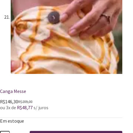
Canga Messe
R$
146,30
R$
209,00
ou 3x de
R$
48,77
s/ juros
Em estoque