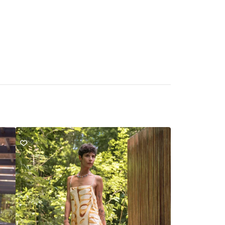
-30%
Esgotado