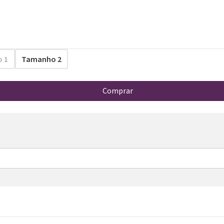
 1
Tamanho 2
Comprar