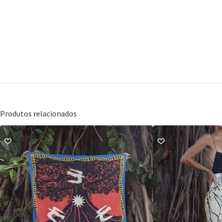
Produtos relacionados
Esgotado
Esgotado