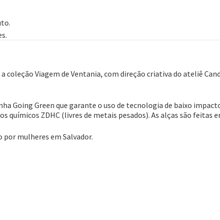
to.
s.
a coleção Viagem de Ventania, com direção criativa do ateliê Can
linha Going Green que garante o uso de tecnologia de baixo impacto
 químicos ZDHC (livres de metais pesados). As alças são feitas e
o por mulheres em Salvador.