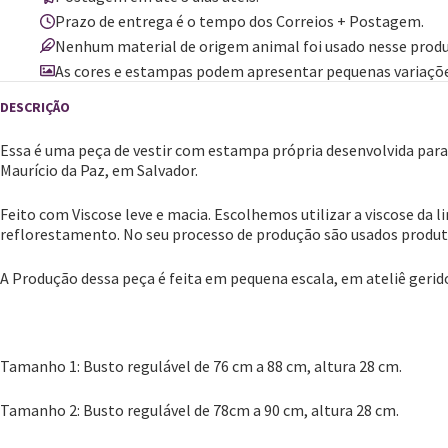
Prazo de entrega é o tempo dos Correios + Postagem.
Nenhum material de origem animal foi usado nesse produ
As cores e estampas podem apresentar pequenas variaçõe
Essa é uma peça de vestir com estampa própria desenvolvida para 
Maurício da Paz, em Salvador.
Feito com Viscose leve e macia. Escolhemos utilizar a viscose da 
reflorestamento. No seu processo de produção são usados produtos
A Produção dessa peça é feita em pequena escala, em ateliê gerid
Tamanho 1: Busto regulável de 76 cm a 88 cm, altura 28 cm.
Tamanho 2: Busto regulável de 78cm a 90 cm, altura 28 cm.