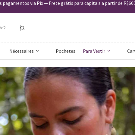
 pagamentos via Pix — Frete grátis para capitais a partir de R$60
Nécessaires
Pochetes
Para Vestir
Car