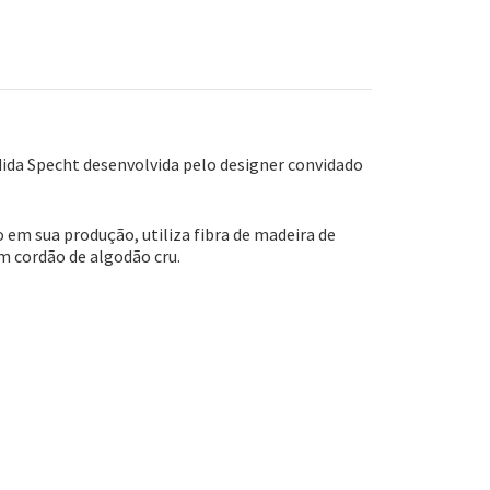
dida Specht desenvolvida pelo designer convidado
 em sua produção, utiliza fibra de madeira de
m cordão de algodão cru.