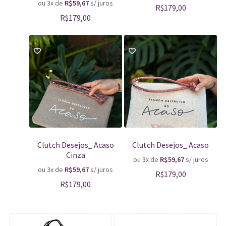
ou 3x de
R$
59,67
s/ juros
R$
179,00
R$
179,00
Novo
Novo
Clutch Desejos_ Acaso
Clutch Desejos_ Acaso
Cinza
ou 3x de
R$
59,67
s/ juros
ou 3x de
R$
59,67
s/ juros
R$
179,00
R$
179,00