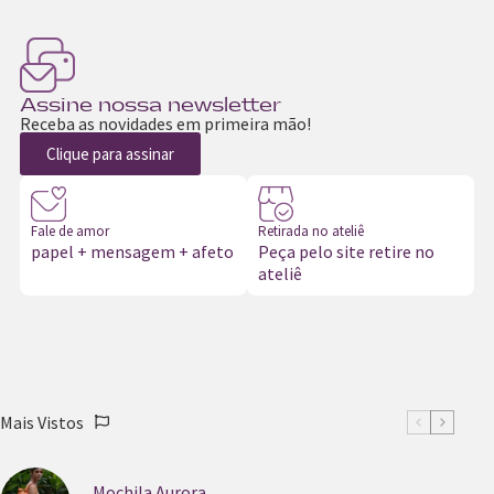
Assine nossa newsletter
Receba as novidades em primeira mão!
Clique para assinar
Fale de amor
Retirada no ateliê
papel + mensagem + afeto
Peça pelo site retire no
ateliê
Mais Vistos
Mochila Aurora