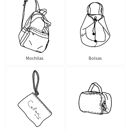
Mochilas
Bolsas