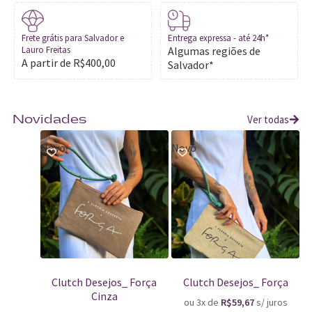
Frete grátis para Salvador e
Entrega expressa - até 24h*
Lauro Freitas
Algumas regiões de
A partir de R$400,00
Salvador*
Ver todas
Novidades
Novo
Novo
Clutch Desejos_ Força
Clutch Desejos_ Força
Cinza
ou 3x de
R$
59,67
s/ juros