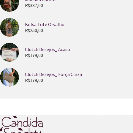
R$
387,00
Bolsa Tote Orvalho
R$
250,00
Clutch Desejos_ Acaso
R$
179,00
Clutch Desejos_ Força Cinza
R$
179,00