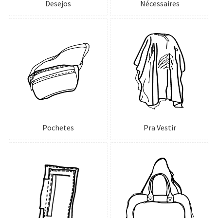
Desejos
Nécessaires
Pochetes
Pra Vestir