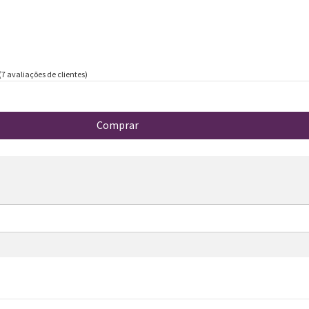
(
7
avaliações de clientes)
Comprar