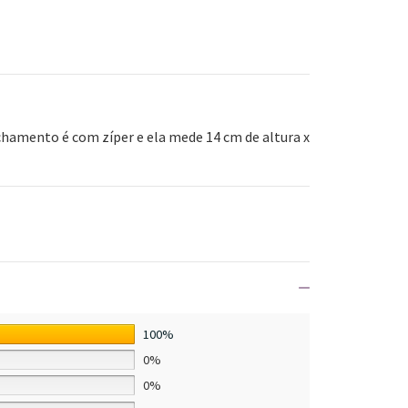
hamento é com zíper e ela mede 14 cm de altura x
100%
0%
0%