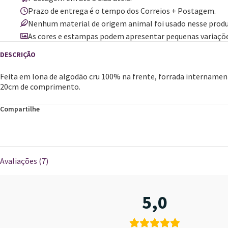
Prazo de entrega é o tempo dos Correios + Postagem.
Nenhum material de origem animal foi usado nesse produ
As cores e estampas podem apresentar pequenas variaçõe
Feita em lona de algodão cru 100% na frente, forrada internamen
20cm de comprimento.
Compartilhe
Avaliações (7)
5,0