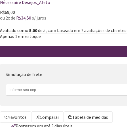
Nécessaire Desejos_Afeto
R$
69,00
ou 2x de
R$
34,50
s/ juros
Avaliado como
5.00
de 5, com baseado em
7
avaliações de clientes
Apenas 1 em estoque
Simulação de frete
Favoritos
Comparar
Tabela de medidas
Postagem em até 3 dias úteis.