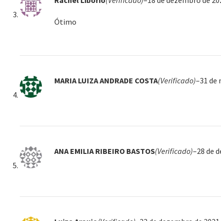
Rachel Liborio
(Verificado)
–
18 de dezembro de 20
Ótimo
MARIA LUIZA ANDRADE COSTA
(Verificado)
–
31 de
ANA EMILIA RIBEIRO BASTOS
(Verificado)
–
28 de 