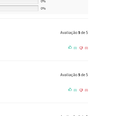
0%
0%
Avaliação
5
de 5
(0)
(0)
Avaliação
5
de 5
(0)
(0)