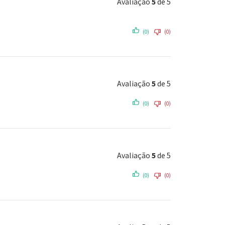
Avaliação
5
de 5
(0)
(0)
Avaliação
5
de 5
(0)
(0)
Avaliação
5
de 5
(0)
(0)