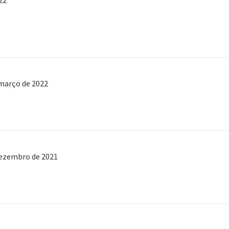
22
 março de 2022
dezembro de 2021