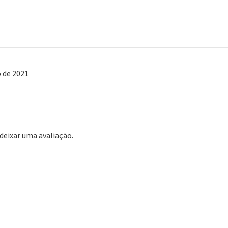
o de 2021
eixar uma avaliação.