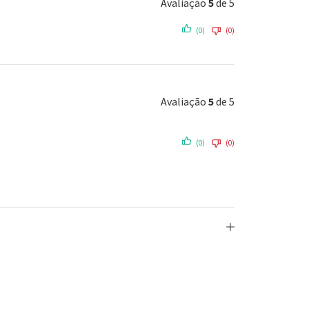
Avaliação
5
de 5
(0)
(0)
Avaliação
5
de 5
(0)
(0)