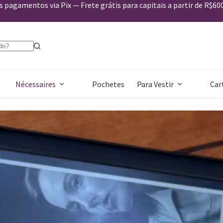
 pagamentos via Pix — Frete grátis para capitais a partir de R$60
Nécessaires
Pochetes
Para Vestir
Car