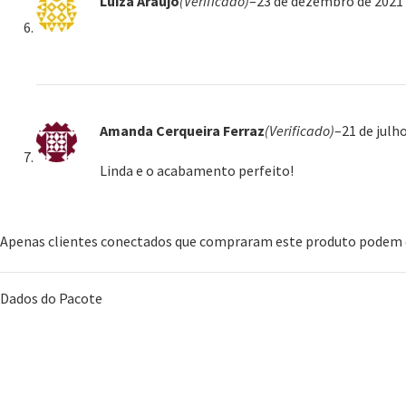
Luiza Araujo
(Verificado)
–
23 de dezembro de 2021
Amanda Cerqueira Ferraz
(Verificado)
–
21 de julh
Linda e o acabamento perfeito!
Apenas clientes conectados que compraram este produto podem d
Dados do Pacote