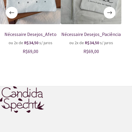
Nécessaire Desejos_Afeto
Nécessaire Desejos_Paciência
Saco
ou 2x de
R$
34,50
s/ juros
ou 2x de
R$
34,50
s/ juros
o
R$
69,00
R$
69,00