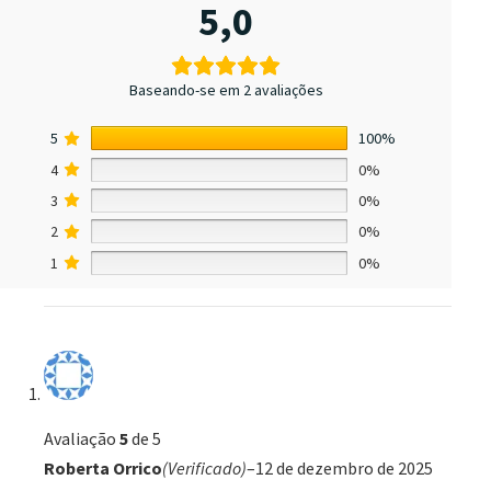
5,0
Baseando-se em 2 avaliações
5
100%
4
0%
3
0%
2
0%
1
0%
Avaliação
5
de 5
Roberta Orrico
(Verificado)
–
12 de dezembro de 2025