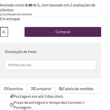
Avaliado como
5.00
de 5, com baseado em
2
avaliações de
clientes
(
2
avaliações de clientes)
Em estoque
Comprar
Simulação de frete
Favoritos
Comparar
Tabela de medidas
Postagem em até 3 dias úteis.
Prazo de entrega é o tempo dos Correios +
Postagem.