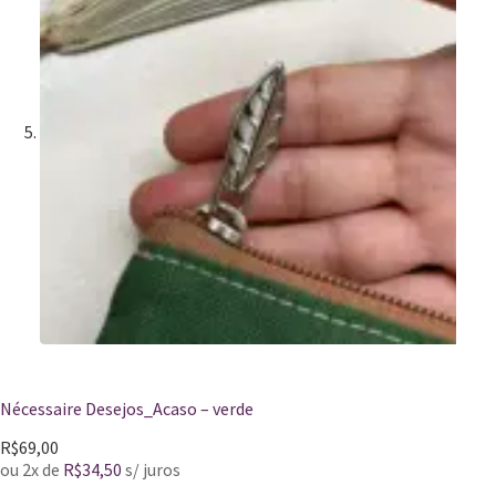
Nécessaire Desejos_Acaso – verde
R$
69,00
ou 2x de
R$
34,50
s/ juros