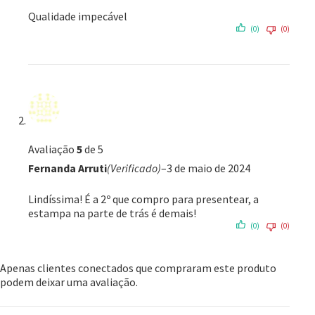
Qualidade impecável
(0)
(0)
Avaliação
5
de 5
Fernanda Arruti
(Verificado)
–
3 de maio de 2024
Lindíssima! É a 2º que compro para presentear, a
estampa na parte de trás é demais!
(0)
(0)
Apenas clientes conectados que compraram este produto
podem deixar uma avaliação.