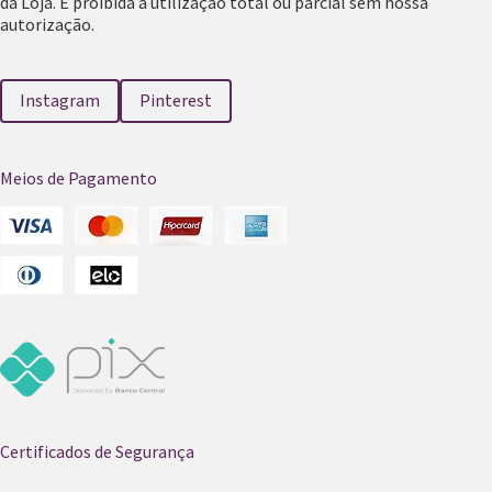
da Loja. É proibida a utilização total ou parcial sem nossa
autorização.
Instagram
Pinterest
Meios de Pagamento
Certificados de Segurança