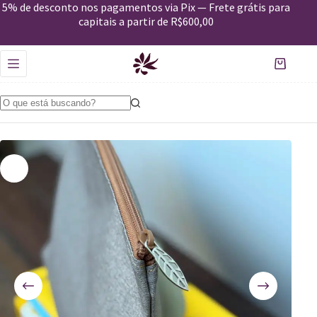
Nécessaire Canoa Cinza
5% de desconto nos pagamentos via Pix — Frete grátis para
Comprar
R$
69,00
capitais a partir de R$600,00
Em estoque