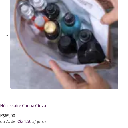
Nécessaire Canoa Cinza
R$
69,00
ou 2x de
R$
34,50
s/ juros