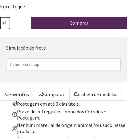
Em estoque
Comprar
Simulação de frete
Favoritos
Comparar
Tabela de medidas
Postagem em até 3 dias úteis.
Prazo de entrega é o tempo dos Correios +
Postagem.
Nenhum material de origem animal foi usado nesse
produto.