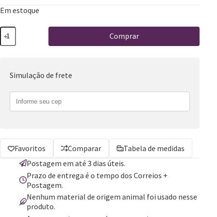
Em estoque
Comprar
Simulação de frete
Favoritos
Comparar
Tabela de medidas
Postagem em até 3 dias úteis.
Prazo de entrega é o tempo dos Correios +
Postagem.
Nenhum material de origem animal foi usado nesse
produto.