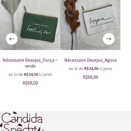
Nécessaire Desejos_Força –
Nécessaire Desejos_Agora
S
verde
ou 2x de
R$
34,50
s/ juros
o
ou 2x de
R$
34,50
s/ juros
R$
69,00
R$
69,00