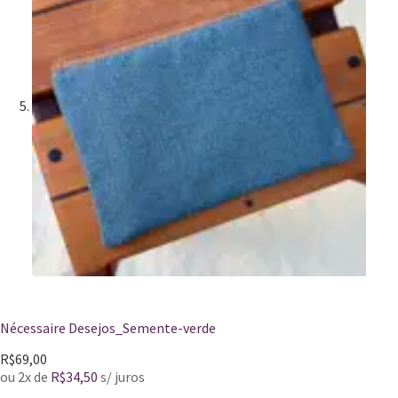
Nécessaire Desejos_Semente-verde
R$
69,00
ou 2x de
R$
34,50
s/ juros