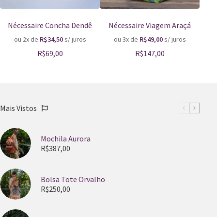
Nécessaire Concha Dendê
Nécessaire Viagem Araçá
Es
ou 2x de
R$
34,50
s/ juros
ou 3x de
R$
49,00
s/ juros
o
R$
69,00
R$
147,00
Mais Vistos
Mochila Aurora
R$
387,00
Bolsa Tote Orvalho
R$
250,00