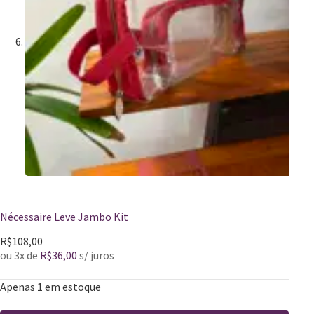
Nécessaire Leve Jambo Kit
R$
108,00
ou 3x de
R$
36,00
s/ juros
Apenas 1 em estoque