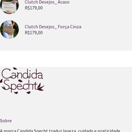
Clutch Desejos_ Acaso
R$
179,00
Clutch Desejos_ Força Cinza
R$
179,00
Sobre
A marca Candida Specht traduz leveza, cuidado e praticidade