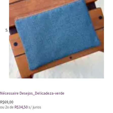
Nécessaire Desejos_Delicadeza-verde
R$
69,00
ou 2x de
R$
34,50
s/ juros