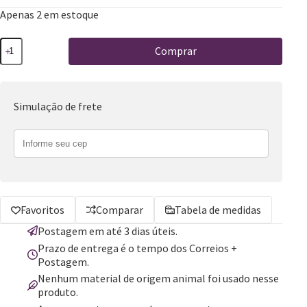
Apenas 2 em estoque
Comprar
Simulação de frete
Favoritos
Comparar
Tabela de medidas
Postagem em até 3 dias úteis.
Prazo de entrega é o tempo dos Correios +
Postagem.
Nenhum material de origem animal foi usado nesse
produto.