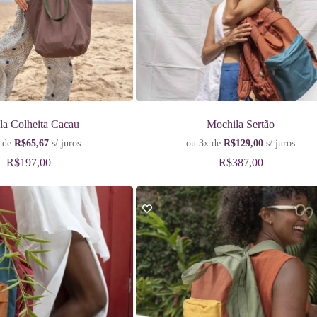
la Colheita Cacau
Mochila Sertão
 de
R$
65,67
s/ juros
ou 3x de
R$
129,00
s/ juros
R$
197,00
R$
387,00