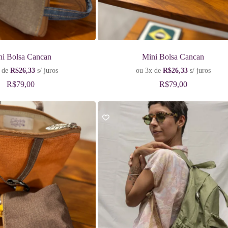
ni Bolsa Cancan
Mini Bolsa Cancan
 de
R$
26,33
s/ juros
ou 3x de
R$
26,33
s/ juros
R$
79,00
R$
79,00