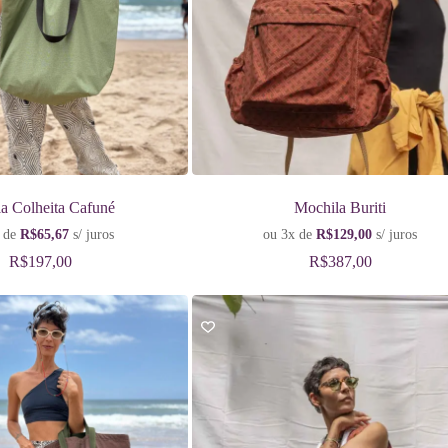
a Colheita Cafuné
Mochila Buriti
 de
R$
65,67
s/ juros
ou 3x de
R$
129,00
s/ juros
R$
197,00
R$
387,00