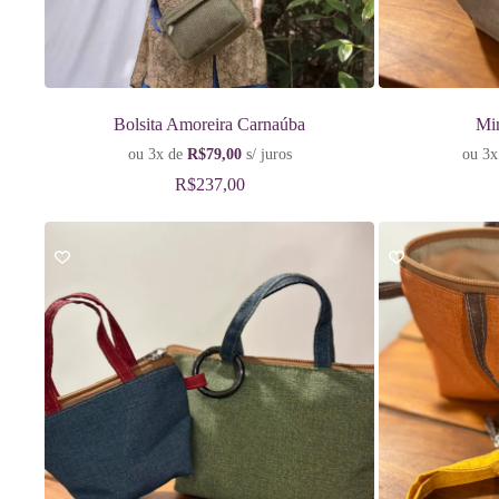
Bolsita Amoreira Carnaúba
Mi
ou 3x de
R$
79,00
s/ juros
ou 3x
R$
237,00