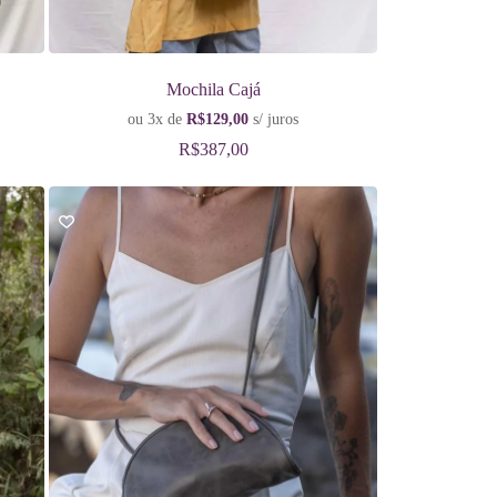
Mochila Cajá
ou 3x de
R$
129,00
s/ juros
R$
387,00