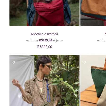
Mochila Alvorada
ou 3x de
R$
129,00
s/ juros
ou 3x
R$
387,00