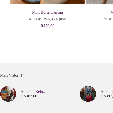
Mini Bolsa Cancan
M
ou 3x de
R$
26,33
s/ juros
ou 3x
R$
79,00
Mais Vistos
Mochila Reluz
Mochil
R$
387,00
R$
387