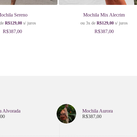
ochila Sereno
Mochila Mix Alecrim
 de
R$
129,00
s/ juros
ou 3x de
R$
129,00
s/ juros
R$
387,00
R$
387,00
a Alvorada
Mochila Aurora
,00
R$
387,00