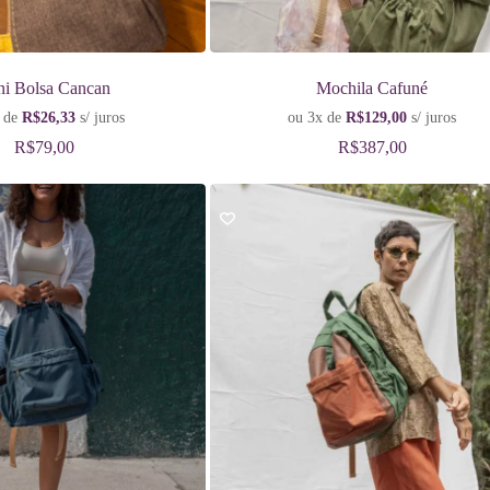
ni Bolsa Cancan
Mochila Cafuné
 de
R$
26,33
s/ juros
ou 3x de
R$
129,00
s/ juros
R$
79,00
R$
387,00