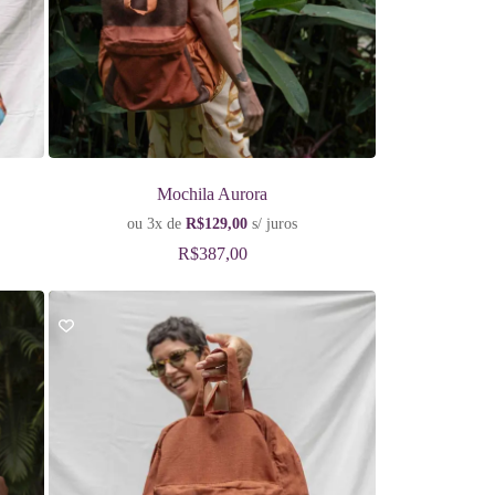
Mochila Aurora
ou 3x de
R$
129,00
s/ juros
R$
387,00