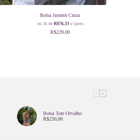
Bolsa Jasmim Cinza
ou 3x de
R$
76,33
s/ juros
R$
229,00
Bolsa Tote Orvalho
R$
250,00