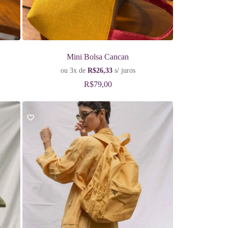
Mini Bolsa Cancan
ou 3x de
R$
26,33
s/ juros
R$
79,00