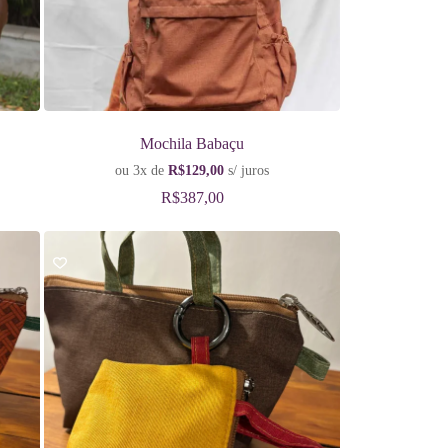
Mochila Babaçu
ou 3x de
R$
129,00
s/ juros
R$
387,00